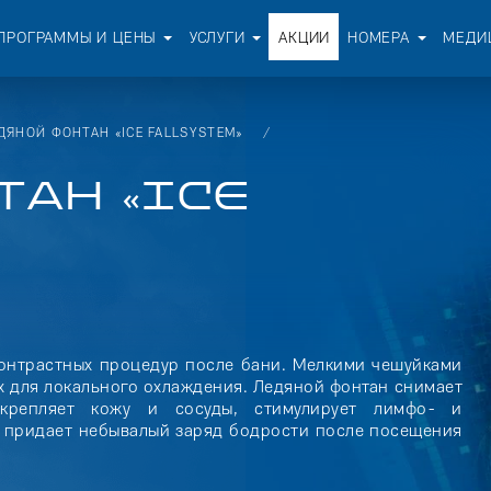
ПРОГРАММЫ И ЦЕНЫ
УСЛУГИ
АКЦИИ
НОМЕРА
МЕДИ
ДЯНОЙ ФОНТАН «ICE FALLSYSTEM»
ТАН «ICE
контрастных процедур после бани. Мелкими чешуйками
их для локального охлаждения. Ледяной фонтан снимает
укрепляет кожу и сосуды, стимулирует лимфо- и
и придает небывалый заряд бодрости после посещения