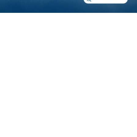
огут рассчитать стоимость