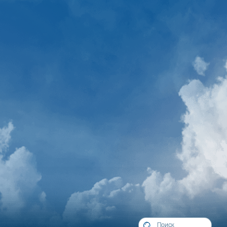
СЕМЕЙНЫЙ ОТДЫХ
Путевки для гостей разных возрастов
Детские клубы и профессиональная
анимация
Особый режим питания для детей