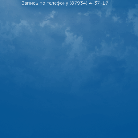
Запись по телефону (87934) 4-37-17