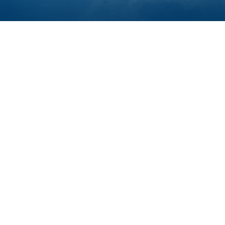
ОСТАЛИСЬ ВОПРОСЫ?
ультируют Вас по всем вопросам и пом
ПЕРЕЗВОНИТЕ МНЕ