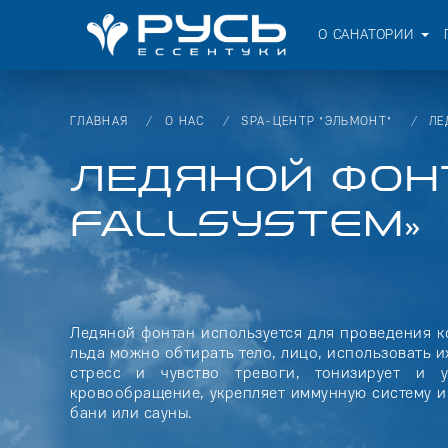
О САНАТОРИИ
ГЛАВНАЯ
О НАС
SPA-ЦЕНТР "ЭЛЬМОНТ"
ЛЕ
ЛЕДЯНОЙ ФОН
FALLSYSTEM»
Ледяной фонтан используется для проведения 
льда можно обтирать тело, лицо, использовать 
стресс и чувство тревоги, тонизирует и 
кровообращение, укрепляет иммунную систему 
бани или сауны.