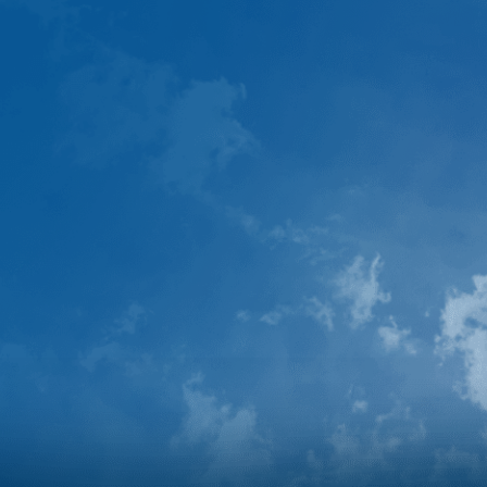
МЕДИЦИНСКИЙ SPA
Акватермальный комплекс с
бассейнами
Комплекс эстетических уходов для
мужчин и женщин
Спортивная инфраструктура